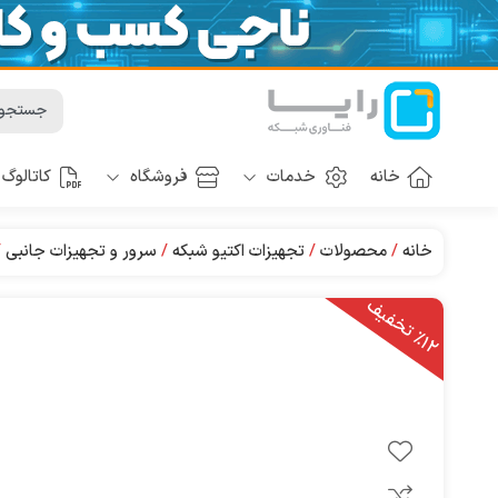
خانه
خدمات
فروشگاه
کاتالوگ
خانه
محصولات
تجهیزات اکتیو شبکه
سرور و تجهیزات جانبی
1
2
ت
خ
ف
ی
٪
ف