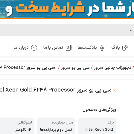
بلاگ
پادکست‌ها
تماس با ما
درباره ما
تجهیزات جانبی سرور
سی پی یو سرور
سی پی یو سرور Intel Xeon Gold 6248 Processor
سی پی یو سرور Intel Xeon Gold 6248 Processor
ویژگی‌های محصول:
برند
مدل پردازنده
لیتوگرافی
Intel Xeon Gold
نسل دوم پردازنده‌ها
14 نانومتر