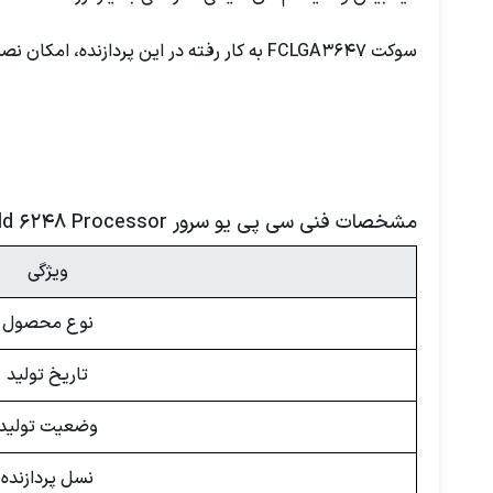
سوکت FCLGA3647 به کار رفته در این پردازنده، امکان نصب آن روی سرورهای نسل دوم Scalable اینتل را فراهم کرده و سازگاری بالایی با پلتفرم‌های سازمانی دارد.
مشخصات فنی سی پی یو سرور Intel Xeon Gold 6248 Processor
ویژگی
نوع محصول
تاریخ تولید
وضعیت تولید
نسل پردازنده