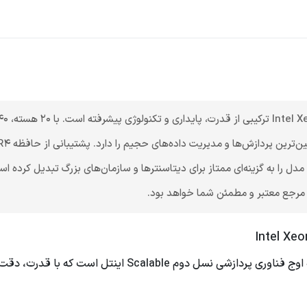
ی با سرورهای نسل دوم Scalable، این مدل را به گزینه‌ای ممتاز برای دیتاسنترها و سازمان‌های 
ا مرجع معتبر و مطمئن شما خواهد بود.
سی پی یو سرور Intel Xeon Gold 6248 Processor، نقطه اوج فناور