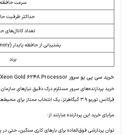
سرعت حافظه
حداکثر ظرفیت حا
تعداد کانال‌های ح
پشتیبانی از حافظه پایدار (Persistent Memory)
برند
خرید سی پی یو سرور Intel Xeon Gold 6248 Processor
فرکانس توربو ۳.۹ گیگاهرتز، یک انتخاب ممتاز برای محیط‌های دیتاسنتر، مجازی‌سازی و محاسبات پیچیده است.
مزایای خرید این پردازنده عبارتند از:
توان پردازشی فوق‌العاده برای بارهای کاری سنگین، حتی در پ