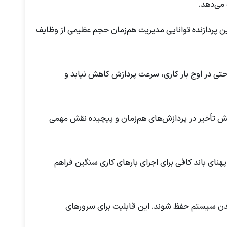
Intel Xeon Gold 6248  ، بیست هسته فیزیکی و چهل رشته پردازشی (Threads) قرار دارد. این پردازنده توانایی مدیریت هم‌زمان حجم عظیمی از وظایف
فزایش می‌یابد. این ویژگی سبب می‌شود حتی در اوج بار کاری، سرعت پردازش کاهش نیابد و
اده‌ها را فراهم می‌کند و در کاهش تأخیر در پردازش‌های هم‌زمان و پیچیده نقش مهمی
 و ظرفیت حداکثر ۱ ترابایت پشتیبانی می‌کند و با ۶ کانال ارتباطی حافظه، پهنای باند کافی برای اجرای بارهای کاری سنگین فراهم
ای حیاتی حتی پس از خاموش شدن سیستم حفظ شوند. این قابلیت برای سرورهای