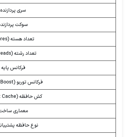
سری پردازنده
سوکت پردازنده
تعداد هسته (Cores)
تعداد رشته (Threads)
فرکانس پایه
فرکانس توربو (Turbo Boost)
کش حافظه (Smart Cache)
معماری ساخت
نوع حافظه پشتیبان