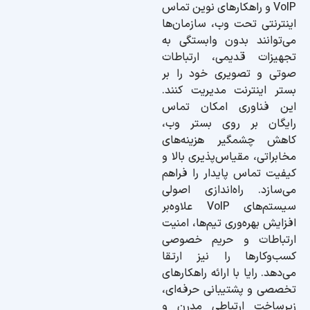
VoIP و راهکارهای نوین تماس
اینترنتی تحت وب، سازمان‌ها
می‌توانند بدون وابستگی به
تجهیزات قدیمی، ارتباطات
صوتی و تصویری خود را بر
بستر اینترنت مدیریت کنند.
این فناوری امکان تماس
رایگان بر روی بستر وب،
کاهش چشمگیر هزینه‌های
مخابراتی، مقیاس‌پذیری بالا و
کیفیت تماس پایدار را فراهم
می‌سازد. راه‌اندازی اصولی
سیستم‌های VoIP علاوه‌بر
افزایش بهره‌وری تیم‌ها، امنیت
ارتباطات و حریم خصوصی
کسب‌وکارها را نیز ارتقا
می‌دهد. رایا با ارائه راهکارهای
تخصصی و پشتیبانی حرفه‌ای،
زیرساخت ارتباطی مدرن و