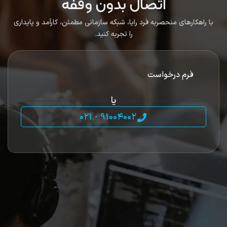
اتصال بدون وقفه
با راهکارهای منحصربه فرد رایا، شبکه سازمانی مطمئن،‌‌ کارآمد و پایداری
را تجربه کنید.
فرم درخواست
یا
91004002 - 021