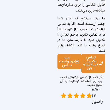
قابل اتکایی را برای سازمان‌ها
پیاده‌سازی می‌کند.
ما درک می‌کنیم که زمان شما
چقدر ارزشمند است. اگر به تماس
اینترنتی تحت وب نیاز دارید، لطفاً
با ما تماس بگیرید یا فرم تماس را
تکمیل کنید تا کارشناسان ما در
اسرع وقت با شما ارتباط برقرار
کنند.
تماس
ثبت
بگیرید:
درخواست
91004002
تماس
- 021
اگر قبلا از تماس اینترنتی تحت
وب رایا استفاده کرده‌اید؛ به آن
امتیاز دهید.
5/5 -
(3
امتیاز)