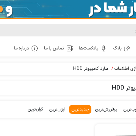
بلاگ
پادکست‌ها
تماس با ما
درباره ما
زی اطلاعات
هارد کامپیوتر HDD
ر HDD
ب‌ترین
پرفروش‌ترین
جدیدترین
ارزان‌ترین
گران‌ترین