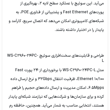
می‌آید. این سوئیچ با عملکرد سطح لایه 2، بهره‌گیری از
پورت‌های Fast Ethernet و پشتیبانی از فناوری POE، به
شبکه‌های کامپیوتری امکان می‌دهد که اتصال سریع، کارآمد و
پایدار را در اختیار داشته باشند.
طراحی و قابلیت‌های سخت‌افزاری
سوئیچ WS-C2960-24PC-
L
مدل WS-C2960-24PC-L با برخورداری از 24 پورت Fast
Ethernet 10/100، ظرفیت انتقال 32Gbps و نرخ ارسال داده
6.5Mpps، امکان مدیریت و ارسال داده‌های حجیم را فراهم
کرده و برای سازمان‌ها و شرکت‌هایی که نیازمند شبکه‌ای پایدار
هستند، انتخابی مناسب به شمار می‌آید. همچنین، حافظه رم