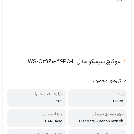
سوئیچ سیسکو مدل WS-C2960-24PC-L
ویژگی‌های محصول:
برند
قابلیت نصب در رک
Yes
Cisco
سری سوئیچ سیسکو
نوع لایسنس
LAN Base
Cisco 2960 series switch