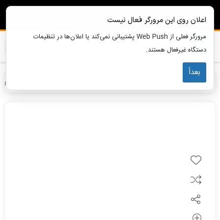
اعلان روی این مرورگر فعال نیست
مرورگر فعلی از Web Push پشتیبانی نمی‌کند یا اعلان‌ها در تنظیمات
دستگاه غیرفعال هستند.
بعداً
خانه
محصولات
تجهیزات اکتیو شبکه
سوئیچ شبکه و تجهیزات جانبی