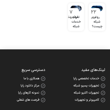
7
22
مهر
اردیبهشت
روتر
تعرفه
شبکه
خدمات
چیست؟
شبکه
| نقش
روتر
شبکه در
شبکه
کامپیوتری
لینک‌های مفید
دسترسی سریع
خدمات تخصصی رایا
همکاری با ما
تجهیزات پسیو شبکه
مرکز دانلود رایا
تجهیزات اکتیو شبکه
نمونه کارهای رایا
کامپیوتر و تجهیزات
فرصت های شغلی