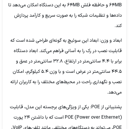
64MB و حافظه فلش 64MB به این دستگاه امکان می‌دهد تا
داده‌ها و تنظیمات شبکه را به صورت سریع و کارآمد پردازش
کند.
ابعاد و وزن:
ابعاد این سوئیچ به گونه‌ای طراحی شده است که
قابلیت نصب در رک را به آسانی فراهم می‌کند. ابعاد دستگاه
برابر با 4.4 سانتی‌متر در ارتفاع، 32.8 سانتی‌متر در عمق و
44.5 سانتی‌متر در عرض است و با وزن 5.4 کیلوگرم، امکان
نصب و نگهداری راحت در محیط‌های مختلف را به کاربران ارائه
می‌دهد.
پشتیبانی از POE:
یکی از ویژگی‌های برجسته این مدل، قابلیت
POE (Power over Ethernet) است که با داشتن 24 پورت
POE، می‌تواند به دستگاه‌های مختلفی مانند تلفن‌های VoIP،