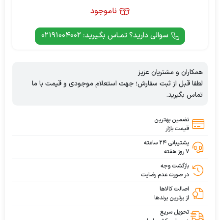
ناموجود
سوالی دارید؟ تمـاس بگـیرید: 02191004002
همکاران و مشتریان عزیز
لطفا قبل از ثبت سفارش؛ جهت استعلام موجودی و قیمت با ما
تماس بگیرید.
تضمین بهترین
قیمت بازار
پشتیبانی ۲۴ ساعته
۷ روز هفته
بازگشت وجه
در صورت عدم رضایت
اصالت کالاها
از برترین برندها
تحویل سریع