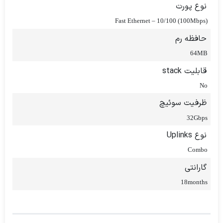
نوع پورت
Fast Ethernet – 10/100 (100Mbps)
حافظه رم
64MB
قابلیت stack
No
ظرفیت سوئیچ
32Gbps
نوع Uplinks
Combo
گارانتی
18months