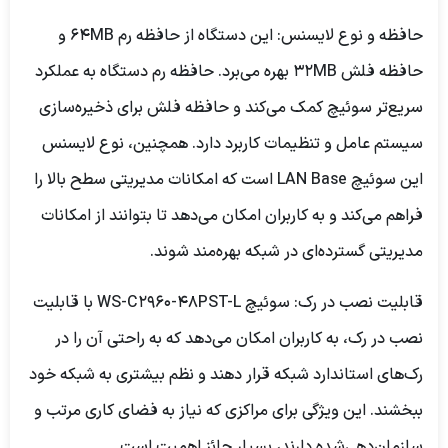
حافظه و نوع لایسنس:
این دستگاه از حافظه رم 64MB و
حافظه فلش 32MB بهره می‌برد. حافظه رم دستگاه به عملکرد
سریع‌تر سوئیچ کمک می‌کند و حافظه فلش برای ذخیره‌سازی
سیستم عامل و تنظیمات کاربرد دارد. همچنین، نوع لایسنس
این سوئیچ LAN Base است که امکانات مدیریتی سطح بالا را
فراهم می‌کند و به کاربران امکان می‌دهد تا بتوانند از امکانات
مدیریتی گسترده‌ای در شبکه بهره‌مند شوند.
قابلیت نصب در رک:
سوئیچ WS-C2960-48PST-L با قابلیت
نصب در رک، به کاربران امکان می‌دهد که به راحتی آن را در
رک‌های استاندارد شبکه قرار دهند و نظم بیشتری به شبکه خود
ببخشند. این ویژگی برای مراکزی که نیاز به فضای کاری مرتب و
سازمان‌دهی‌شده دارند، بسیار حائز اهمیت است.