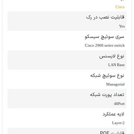
Cisco
قابلیت نصب در رک
Yes
سری سوئیچ سیسکو
Cisco 2960 series switch
نوع لایسنس
LAN Base
نوع سوئیچ شبکه
Managerial
تعداد پورت شبکه
48Port
لایه عملکرد
2-Layer
قابلیت POE