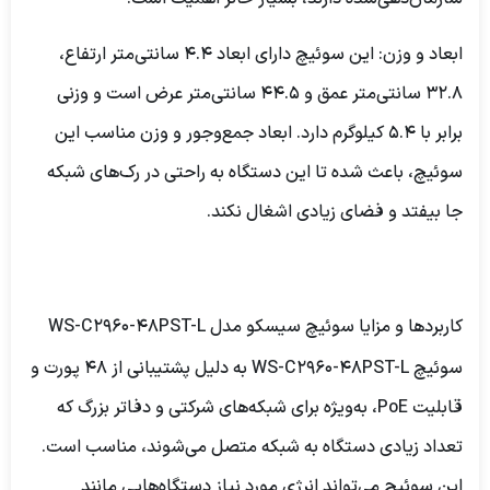
ابعاد و وزن:
این سوئیچ دارای ابعاد 4.4 سانتی‌متر ارتفاع،
32.8 سانتی‌متر عمق و 44.5 سانتی‌متر عرض است و وزنی
برابر با 5.4 کیلوگرم دارد. ابعاد جمع‌وجور و وزن مناسب این
سوئیچ، باعث شده تا این دستگاه به راحتی در رک‌های شبکه
جا بیفتد و فضای زیادی اشغال نکند.
کاربردها و مزایا سوئیچ سیسکو مدل WS-C2960-48PST-L
سوئیچ WS-C2960-48PST-L به دلیل پشتیبانی از 48 پورت و
قابلیت PoE، به‌ویژه برای شبکه‌های شرکتی و دفاتر بزرگ که
تعداد زیادی دستگاه به شبکه متصل می‌شوند، مناسب است.
این سوئیچ می‌تواند انرژی مورد نیاز دستگاه‌هایی مانند