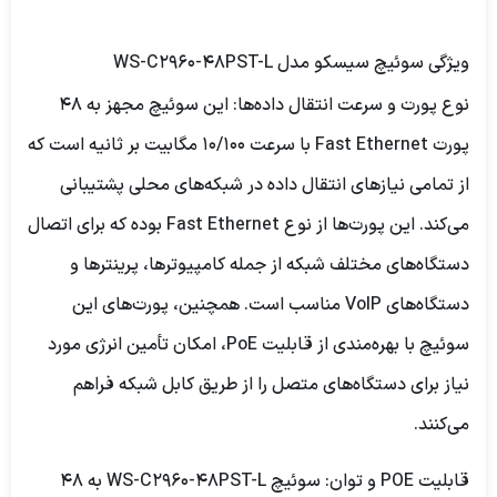
ویژگی سوئیچ سیسکو مدل WS-C2960-48PST-L
نوع پورت و سرعت انتقال داده‌ها:
این سوئیچ مجهز به 48
پورت Fast Ethernet با سرعت 10/100 مگابیت بر ثانیه است که
از تمامی نیازهای انتقال داده در شبکه‌های محلی پشتیبانی
می‌کند. این پورت‌ها از نوع Fast Ethernet بوده که برای اتصال
دستگاه‌های مختلف شبکه از جمله کامپیوترها، پرینترها و
دستگاه‌های VoIP مناسب است. همچنین، پورت‌های این
سوئیچ با بهره‌مندی از قابلیت PoE، امکان تأمین انرژی مورد
نیاز برای دستگاه‌های متصل را از طریق کابل شبکه فراهم
می‌کنند.
قابلیت POE و توان:
سوئیچ WS-C2960-48PST-L به 48