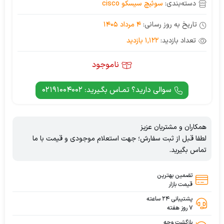
دسته‌بندی:
سوئیچ سیسکو cisco
تاریخ به روز رسانی:
4 مرداد 1405
تعداد بازدید:
1,122 بازدید
ناموجود
سوالی دارید؟ تمـاس بگـیرید: 02191004002
همکاران و مشتریان عزیز
لطفا قبل از ثبت سفارش؛ جهت استعلام موجودی و قیمت با ما
تماس بگیرید.
تضمین بهترین
قیمت بازار
پشتیبانی ۲۴ ساعته
۷ روز هفته
بازگشت وجه