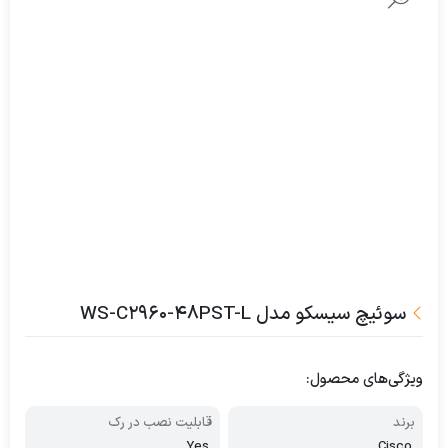
سوئیچ سیسکو مدل WS-C2960-48PST-L
ویژگی‌های محصول:
برند
قابلیت نصب در رک
Yes
Cisco