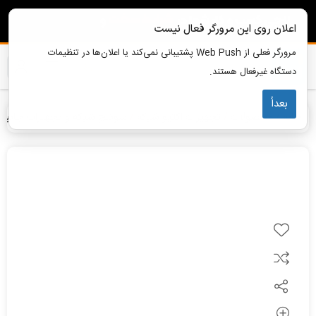
اعلان روی این مرورگر فعال نیست
مرورگر فعلی از Web Push پشتیبانی نمی‌کند یا اعلان‌ها در تنظیمات
دستگاه غیرفعال هستند.
بعداً
خانه
محصولات
تجهیزات اکتیو شبکه
سوئیچ شبکه و تجهیزات جانبی