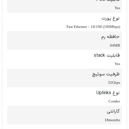
Yes
نوع پورت
Fast Ethernet – 10/100 (100Mbps)
حافظه رم
64MB
قابلیت stack
Yes
ظرفیت سوئیچ
32Gbps
نوع Uplinks
Combo
گارانتی
18months