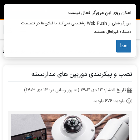
اعلان روی این مرورگر فعال نیست
مرورگر فعلی از Web Push پشتیبانی نمی‌کند یا اعلان‌ها در تنظیمات
دستگاه غیرفعال هستند.
بعداً
خانه
نصب دوربین مداربسته
نصب و پیکربندی دوربین های مداربسته
نصب و پیکربندی دوربین های مداربسته
تاریخ انتشار: 13 دی 1403 (به روز رسانی در: 13 دی 1403)
بازدید:
676 بازدید