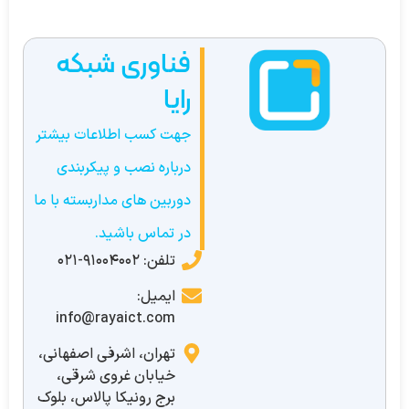
فناوری شبکه
رایا
جهت کسب اطلاعات بیشتر
درباره نصب و پیکربندی
دوربین های مداربسته با ما
در تماس باشید.
تلفن: 91004002-021
ایمیل:
info@rayaict.com
تهران، اشرفی اصفهانی،
خیابان غروی شرقی،
برج رونیکا پالاس، بلوک