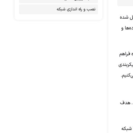
نصب و راه اندازی شبکه
زی تبدیل شده
‌ها و
سترده فراهم
یکربندی
کنیم.
. هدف
MAN (M) استفاده می‌شود. شبکه