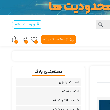
ورود | ثبت‌نام
91004002 - 021
0
0
0
دسته‌بندی بلاگ
اخبار تکنولوژی
امنیت شبکه
خدمات اکتیو شبکه
خدمات پسیو شبکه