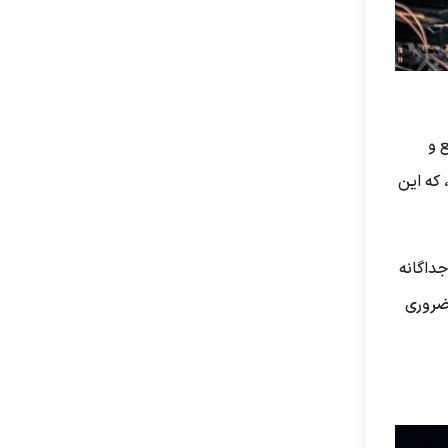
 و
که این
جداگانه
ضروری