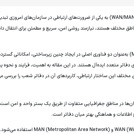
پیکربندی شبکه های بین ‌شهری گسترده بین دفاتر شعب (WAN/MAN) به یکی از ضرورت‌های ارتباطی در سازمان‌های امرو
اطق مختلف هستند، نیازمند روشی امن، سریع و مطمئن برای انتقال داده
شبکه های گسترده (WAN) و شبکه های متروپولیتن (MAN) به‌عنوان دو فناوری اصلی در ایجاد چنین زیرساختی، امکاناتی گ
ی دفاتر متعدد ایده‌آل هستند. در این مقاله به اهمیت، فرایند و نحوه پ
مختلف این ساختار ارتباطی، کاربردهای آن در دفاتر شعب را بررسی می‌
ن‌ها در مناطق جغرافیایی متفاوت از طریق یک بستر واحد و امن است
 اطلاعات و هماهنگی بهتر میان دفاتر است.
برای این منظور، از شبکه های گسترده WAN (Wide Area Network) و etropolitan Area Network