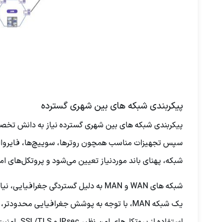
پیکربندی شبکه های بین ‌شهری گسترده
پیکربندی شبکه های بین ‌شهری گسترده نیاز به دانش تخصصی
سپس تجهیزات مناسب همچون روترها، سوییچ‌ها، فایروال‌ه
شبکه، پهنای باند موردنیاز تعیین می‌شود و پروتکل‌های ام
شبکه های WAN و MAN به دلیل گستردگی جغر
یک شبکه MAN، با توجه به پوشش جغرافیایی محدو