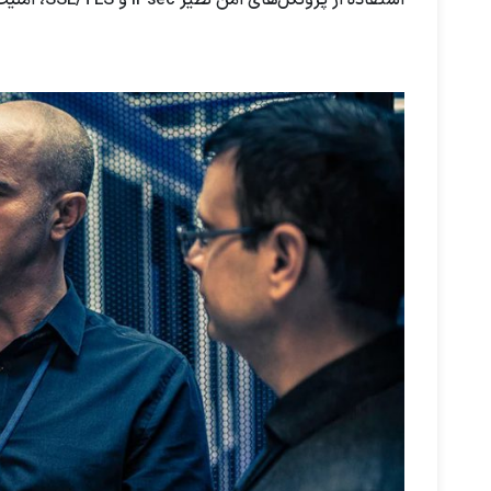
استفاده از پروتکل‌های امن نظیر IPsec و SSL/TLS، امنیت داده‌ها را تضمین می‌کند و جلوی هرگونه حمله و نفوذ به سیستم را می‌گیرد.