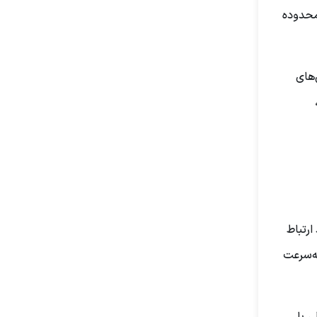
شبکه های MAN برای ارتباطات در محدوده
‌های
ارتباط
ه‌سرعت