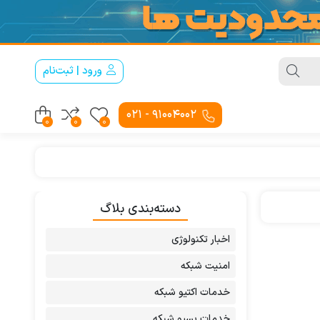
ورود | ثبت‌نام
91004002 - 021
0
0
0
دسته‌بندی بلاگ
اخبار تکنولوژی
امنیت شبکه
خدمات اکتیو شبکه
خدمات پسیو شبکه