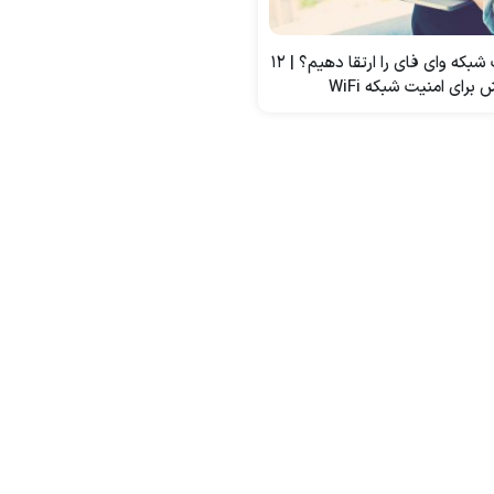
چطور امنیت شبکه وای فای را ارتقا دهیم؟ | 12
برای امنیت شبکه WiFi